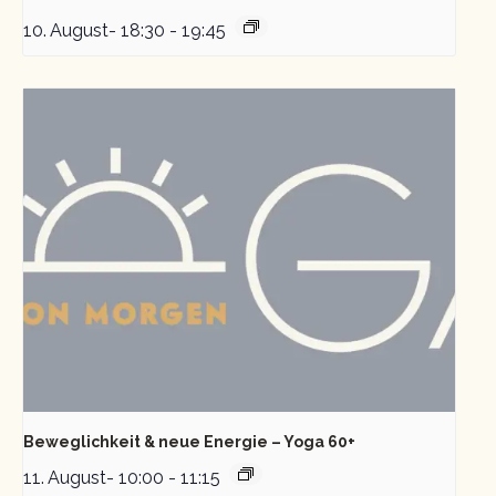
10. August- 18:30
-
19:45
Beweglichkeit & neue Energie – Yoga 60+
11. August- 10:00
-
11:15