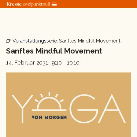
Zum
Inhalt
springen
« Alle Veranstaltungen
Veranstaltungsserie:
Sanftes Mindful Movement
Sanftes Mindful Movement
14. Februar 2031- 9:10
-
10:10