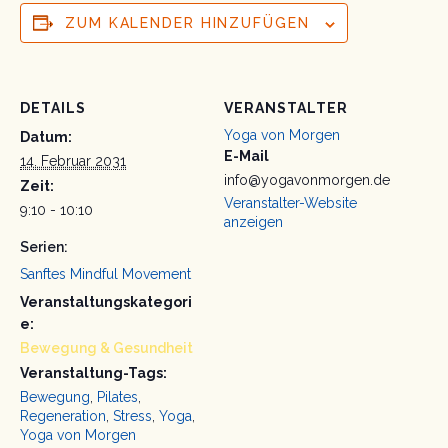
ZUM KALENDER HINZUFÜGEN
DETAILS
VERANSTALTER
Yoga von Morgen
Datum:
E-Mail
14. Februar 2031
info@yogavonmorgen.de
Zeit:
Veranstalter-Website
9:10 - 10:10
anzeigen
Serien:
Sanftes Mindful Movement
Veranstaltungskategori
e:
Bewegung & Gesundheit
Veranstaltung-Tags:
Bewegung
,
Pilates
,
Regeneration
,
Stress
,
Yoga
,
Yoga von Morgen