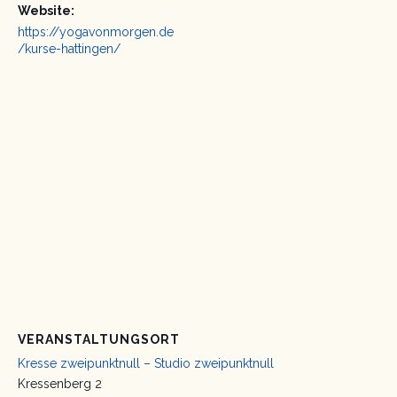
Website:
https://yogavonmorgen.de
/kurse-hattingen/
VERANSTALTUNGSORT
Kresse zweipunktnull – Studio zweipunktnull
Kressenberg 2