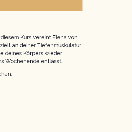
 diesem Kurs vereint Elena von
zielt an deiner Tiefenmuskulatur
le deines Körpers wieder
ins Wochenende entlässt.
chen.