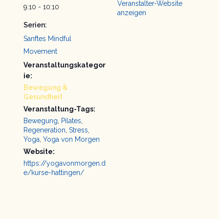
Veranstalter-Website
9:10 - 10:10
anzeigen
Serien:
Sanftes Mindful
Movement
Veranstaltungskategor
ie:
Bewegung &
Gesundheit
Veranstaltung-Tags:
Bewegung
,
Pilates
,
Regeneration
,
Stress
,
Yoga
,
Yoga von Morgen
Website:
https://yogavonmorgen.d
e/kurse-hattingen/