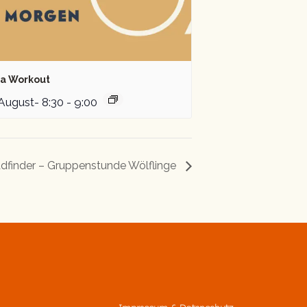
a Workout
 August- 8:30
-
9:00
dfinder – Gruppenstunde Wölflinge