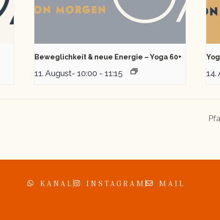
Beweglichkeit & neue Energie – Yoga 60+
Yog
11. August- 10:00
-
11:15
14.
Pfa
KANAL
INSTAGRAM
MAIL