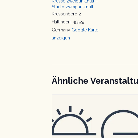
Kresse zweipunktnull –
Studio zweipunktnull
Kressenberg 2
Hattingen
,
45529
Germany
Google Karte
anzeigen
Ähnliche Veranstalt