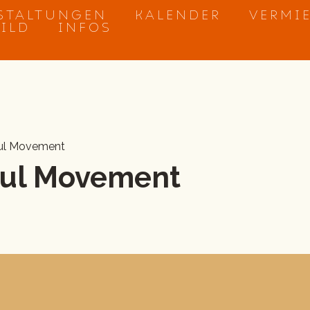
STALTUNGEN
KALENDER
VERMI
BILD
INFOS
ful Movement
ful Movement