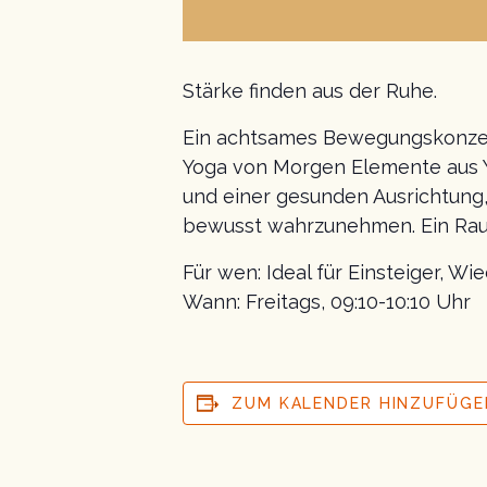
Stärke finden aus der Ruhe.
Ein achtsames Bewegungskonzept 
Yoga von Morgen Elemente aus Yo
und einer gesunden Ausrichtung,
bewusst wahrzunehmen. Ein Raum 
Für wen: Ideal für Einsteiger, Wi
Wann: Freitags, 09:10-10:10 Uhr
ZUM KALENDER HINZUFÜGE