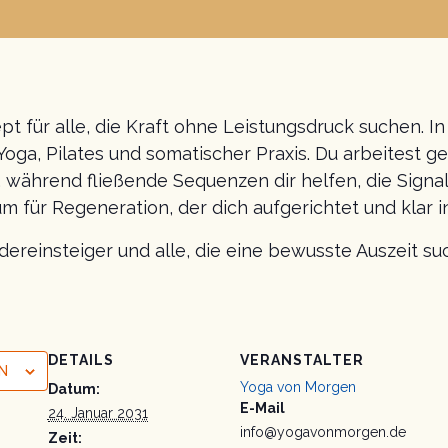
für alle, die Kraft ohne Leistungsdruck suchen. In
ga, Pilates und somatischer Praxis. Du arbeitest ge
 während fließende Sequenzen dir helfen, die Signa
für Regeneration, der dich aufgerichtet und klar 
edereinsteiger und alle, die eine bewusste Auszeit su
DETAILS
VERANSTALTER
N
Yoga von Morgen
Datum:
E-Mail
24. Januar 2031
info@yogavonmorgen.de
Zeit: