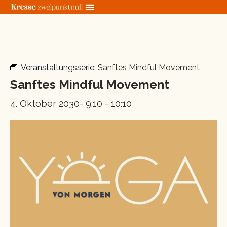
Zum
Inhalt
springen
« Alle Veranstaltungen
Veranstaltungsserie:
Sanftes Mindful Movement
Sanftes Mindful Movement
4. Oktober 2030- 9:10
-
10:10