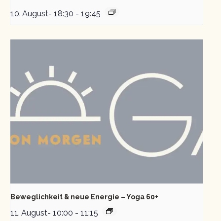
10. August- 18:30
-
19:45
Beweglichkeit & neue Energie – Yoga 60+
11. August- 10:00
-
11:15