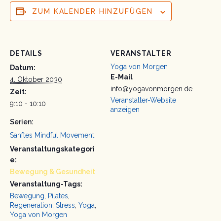
ZUM KALENDER HINZUFÜGEN
DETAILS
VERANSTALTER
Yoga von Morgen
Datum:
E-Mail
4. Oktober 2030
info@yogavonmorgen.de
Zeit:
Veranstalter-Website
9:10 - 10:10
anzeigen
Serien:
Sanftes Mindful Movement
Veranstaltungskategori
e:
Bewegung & Gesundheit
Veranstaltung-Tags:
Bewegung
,
Pilates
,
Regeneration
,
Stress
,
Yoga
,
Yoga von Morgen