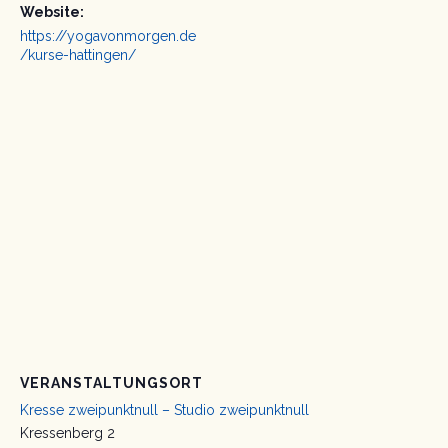
Website:
https://yogavonmorgen.de
/kurse-hattingen/
VERANSTALTUNGSORT
Kresse zweipunktnull – Studio zweipunktnull
Kressenberg 2