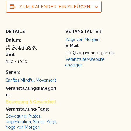
ZUM KALENDER HINZUFÜGEN
DETAILS
VERANSTALTER
Yoga von Morgen
Datum:
E-Mail
16. August 2030
info@yogavonmorgen.de
Zeit:
Veranstalter-Website
9:10 - 10:10
anzeigen
Serien:
Sanftes Mindful Movement
Veranstaltungskategori
e:
Bewegung & Gesundheit
Veranstaltung-Tags:
Bewegung
,
Pilates
,
Regeneration
,
Stress
,
Yoga
,
Yoga von Morgen