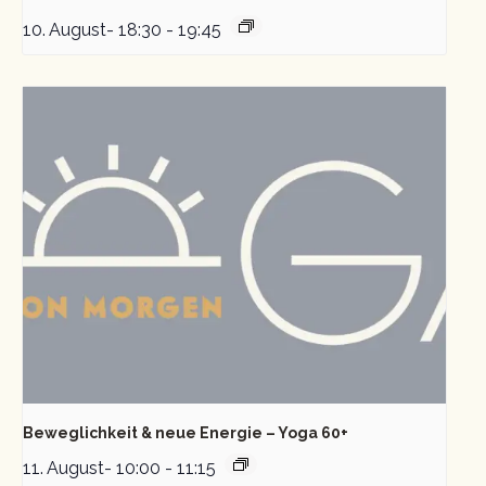
10. August- 18:30
-
19:45
Beweglichkeit & neue Energie – Yoga 60+
11. August- 10:00
-
11:15