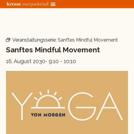
Zum
Inhalt
springen
« Alle Veranstaltungen
Veranstaltungsserie:
Sanftes Mindful Movement
Sanftes Mindful Movement
16. August 2030- 9:10
-
10:10