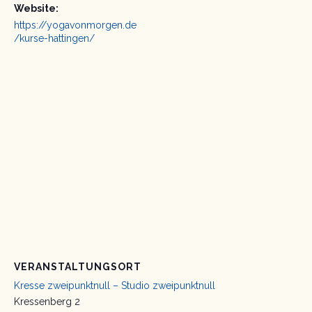
Website:
https://yogavonmorgen.de
/kurse-hattingen/
VERANSTALTUNGSORT
Kresse zweipunktnull – Studio zweipunktnull
Kressenberg 2