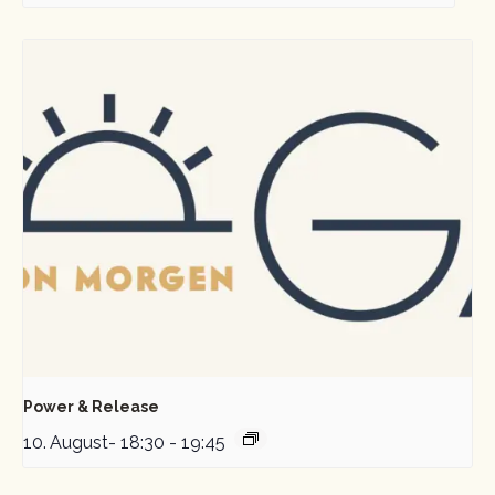
Power & Release
10. August- 18:30
-
19:45