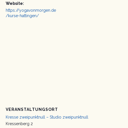
Website:
https://yogavonmorgen.de
/kurse-hattingen/
VERANSTALTUNGSORT
Kresse zweipunktnull – Studio zweipunktnull
Kressenberg 2