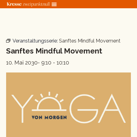
Zum
Inhalt
springen
« Alle Veranstaltungen
Veranstaltungsserie:
Sanftes Mindful Movement
Sanftes Mindful Movement
10. Mai 2030- 9:10
-
10:10