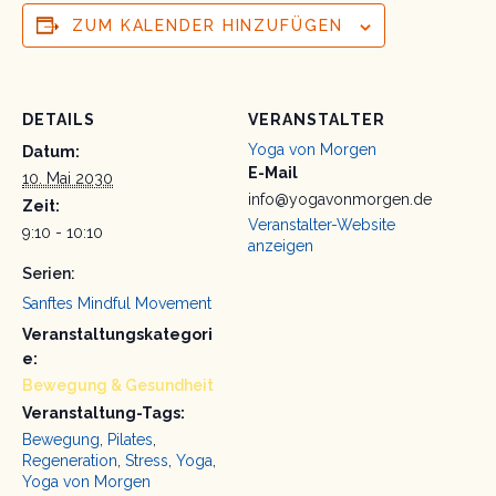
ZUM KALENDER HINZUFÜGEN
DETAILS
VERANSTALTER
Yoga von Morgen
Datum:
E-Mail
10. Mai 2030
info@yogavonmorgen.de
Zeit:
Veranstalter-Website
9:10 - 10:10
anzeigen
Serien:
Sanftes Mindful Movement
Veranstaltungskategori
e:
Bewegung & Gesundheit
Veranstaltung-Tags:
Bewegung
,
Pilates
,
Regeneration
,
Stress
,
Yoga
,
Yoga von Morgen