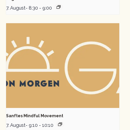
7. August- 8:30
-
9:00
Sanftes Mindful Movement
7. August- 9:10
-
10:10