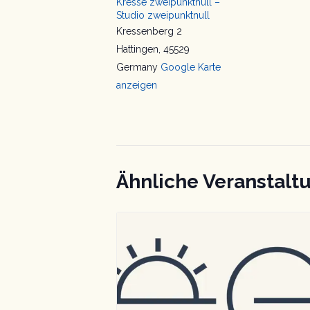
Kresse zweipunktnull –
Studio zweipunktnull
Kressenberg 2
Hattingen
,
45529
Germany
Google Karte
anzeigen
Ähnliche Veranstalt