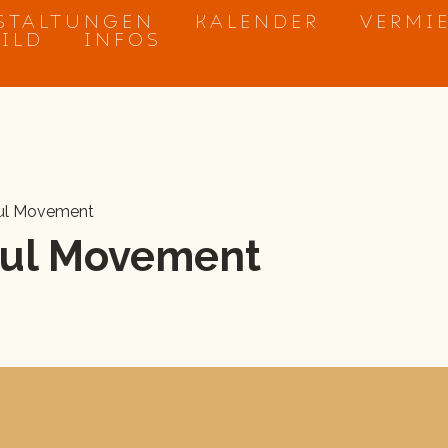
STALTUNGEN
KALENDER
VERMI
BILD
INFOS
ful Movement
ful Movement