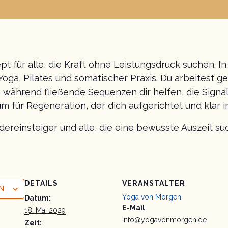
für alle, die Kraft ohne Leistungsdruck suchen. In
ga, Pilates und somatischer Praxis. Du arbeitest ge
 während fließende Sequenzen dir helfen, die Signa
für Regeneration, der dich aufgerichtet und klar 
edereinsteiger und alle, die eine bewusste Auszeit su
DETAILS
VERANSTALTER
N
Yoga von Morgen
Datum:
E-Mail
18. Mai 2029
info@yogavonmorgen.de
Zeit: