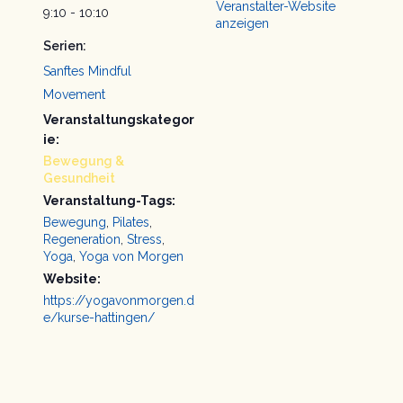
Veranstalter-Website
9:10 - 10:10
anzeigen
Serien:
Sanftes Mindful
Movement
Veranstaltungskategor
ie:
Bewegung &
Gesundheit
Veranstaltung-Tags:
Bewegung
,
Pilates
,
Regeneration
,
Stress
,
Yoga
,
Yoga von Morgen
Website:
https://yogavonmorgen.d
e/kurse-hattingen/