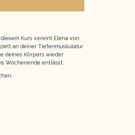
 diesem Kurs vereint Elena von
zielt an deiner Tiefenmuskulatur
le deines Körpers wieder
ins Wochenende entlässt.
chen.