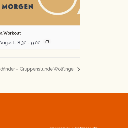
a Workout
 August- 8:30
-
9:00
dfinder – Gruppenstunde Wölflinge