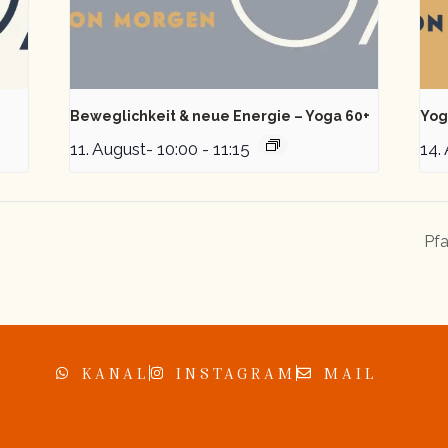
Beweglichkeit & neue Energie – Yoga 60+
Yog
11. August- 10:00
-
11:15
14.
Pfa
KANAL
INSTAGRAM
MAIL