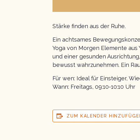
Stärke finden aus der Ruhe.
Ein achtsames Bewegungskonzept 
Yoga von Morgen Elemente aus Yo
und einer gesunden Ausrichtung,
bewusst wahrzunehmen. Ein Raum 
Für wen: Ideal für Einsteiger, Wi
Wann: Freitags, 09:10-10:10 Uhr
ZUM KALENDER HINZUFÜGE