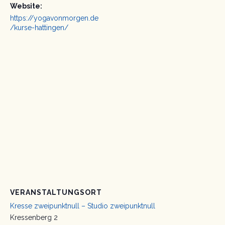
Website:
https://yogavonmorgen.de
/kurse-hattingen/
VERANSTALTUNGSORT
Kresse zweipunktnull – Studio zweipunktnull
Kressenberg 2