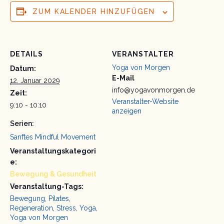
ZUM KALENDER HINZUFÜGEN
DETAILS
VERANSTALTER
Yoga von Morgen
Datum:
E-Mail
12. Januar 2029
info@yogavonmorgen.de
Zeit:
Veranstalter-Website
9:10 - 10:10
anzeigen
Serien:
Sanftes Mindful Movement
Veranstaltungskategori
e:
Bewegung & Gesundheit
Veranstaltung-Tags:
Bewegung
,
Pilates
,
Regeneration
,
Stress
,
Yoga
,
Yoga von Morgen