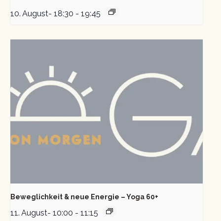
10. August- 18:30
-
19:45
Beweglichkeit & neue Energie – Yoga 60+
11. August- 10:00
-
11:15