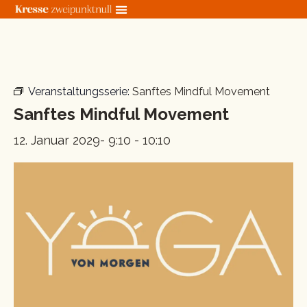
Zum
Inhalt
springen
« Alle Veranstaltungen
Veranstaltungsserie:
Sanftes Mindful Movement
Sanftes Mindful Movement
12. Januar 2029- 9:10
-
10:10