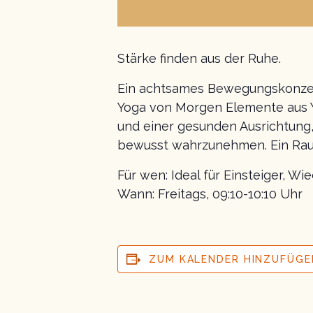
Stärke finden aus der Ruhe.
Ein achtsames Bewegungskonzept 
Yoga von Morgen Elemente aus Yo
und einer gesunden Ausrichtung,
bewusst wahrzunehmen. Ein Raum 
Für wen: Ideal für Einsteiger, Wi
Wann: Freitags, 09:10-10:10 Uhr
ZUM KALENDER HINZUFÜGE