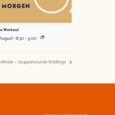
a Workout
 August- 8:30
-
9:00
dfinder – Gruppenstunde Wölflinge