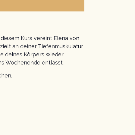
 diesem Kurs vereint Elena von
zielt an deiner Tiefenmuskulatur
le deines Körpers wieder
ins Wochenende entlässt.
chen.