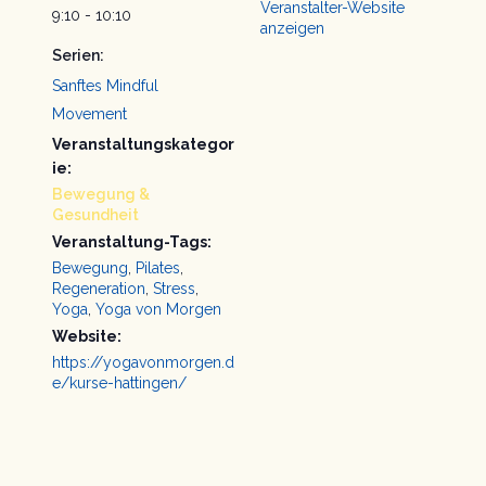
Veranstalter-Website
9:10 - 10:10
anzeigen
Serien:
Sanftes Mindful
Movement
Veranstaltungskategor
ie:
Bewegung &
Gesundheit
Veranstaltung-Tags:
Bewegung
,
Pilates
,
Regeneration
,
Stress
,
Yoga
,
Yoga von Morgen
Website:
https://yogavonmorgen.d
e/kurse-hattingen/