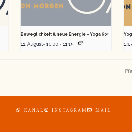
Beweglichkeit & neue Energie – Yoga 60+
Yog
11. August- 10:00
-
11:15
14.
Pfa
KANAL
INSTAGRAM
MAIL