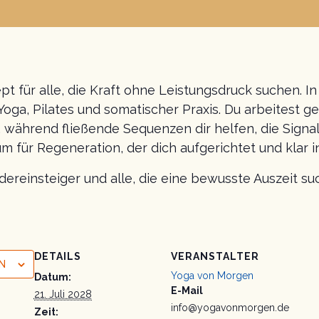
für alle, die Kraft ohne Leistungsdruck suchen. In
ga, Pilates und somatischer Praxis. Du arbeitest ge
 während fließende Sequenzen dir helfen, die Signa
für Regeneration, der dich aufgerichtet und klar 
edereinsteiger und alle, die eine bewusste Auszeit su
DETAILS
VERANSTALTER
N
Yoga von Morgen
Datum:
E-Mail
21. Juli 2028
info@yogavonmorgen.de
Zeit: