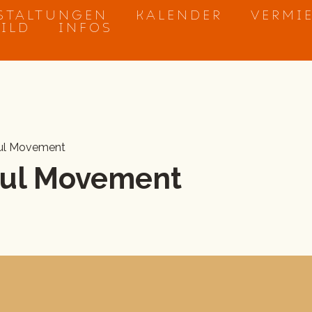
STALTUNGEN
KALENDER
VERMI
BILD
INFOS
ful Movement
ful Movement