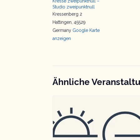
Kresse zweipunktnull –
Studio zweipunktnull
Kressenberg 2
Hattingen
,
45529
Germany
Google Karte
anzeigen
Ähnliche Veranstalt