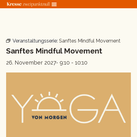
Zum
Inhalt
springen
« Alle Veranstaltungen
Veranstaltungsserie:
Sanftes Mindful Movement
Sanftes Mindful Movement
26. November 2027- 9:10
-
10:10