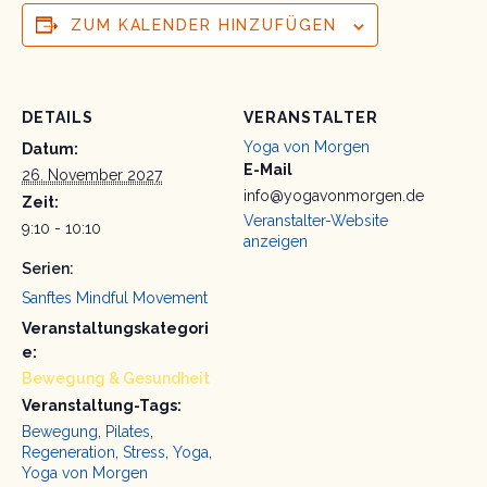
ZUM KALENDER HINZUFÜGEN
DETAILS
VERANSTALTER
Yoga von Morgen
Datum:
E-Mail
26. November 2027
info@yogavonmorgen.de
Zeit:
Veranstalter-Website
9:10 - 10:10
anzeigen
Serien:
Sanftes Mindful Movement
Veranstaltungskategori
e:
Bewegung & Gesundheit
Veranstaltung-Tags:
Bewegung
,
Pilates
,
Regeneration
,
Stress
,
Yoga
,
Yoga von Morgen