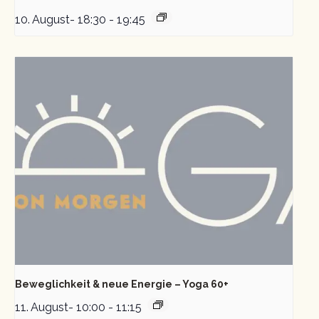
10. August- 18:30
-
19:45
Beweglichkeit & neue Energie – Yoga 60+
11. August- 10:00
-
11:15