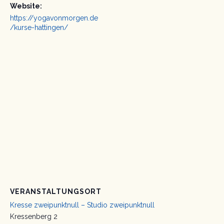
Website:
https://yogavonmorgen.de
/kurse-hattingen/
VERANSTALTUNGSORT
Kresse zweipunktnull – Studio zweipunktnull
Kressenberg 2