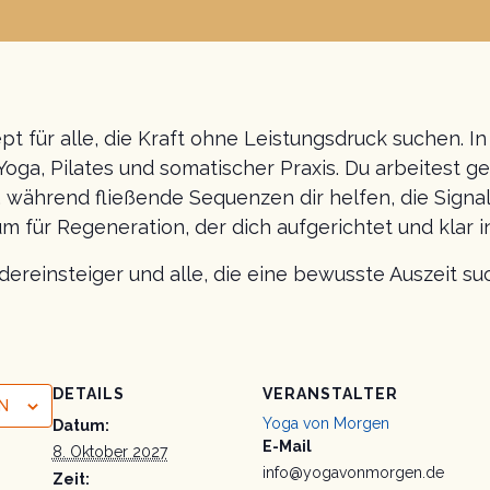
für alle, die Kraft ohne Leistungsdruck suchen. In
ga, Pilates und somatischer Praxis. Du arbeitest ge
 während fließende Sequenzen dir helfen, die Signa
für Regeneration, der dich aufgerichtet und klar 
edereinsteiger und alle, die eine bewusste Auszeit su
DETAILS
VERANSTALTER
N
Yoga von Morgen
Datum:
E-Mail
8. Oktober 2027
info@yogavonmorgen.de
Zeit: