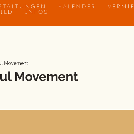
STALTUNGEN
KALENDER
VERMI
BILD
INFOS
ful Movement
ful Movement