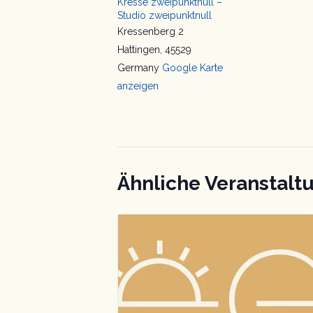
Kresse zweipunktnull –
Studio zweipunktnull
Kressenberg 2
Hattingen
,
45529
Germany
Google Karte
anzeigen
Ähnliche Veranstalt