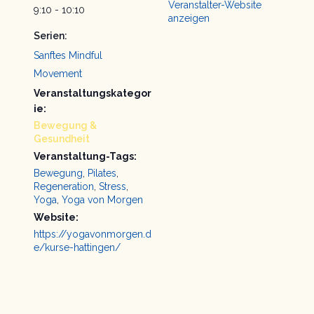
Veranstalter-Website
9:10 - 10:10
anzeigen
Serien:
Sanftes Mindful
Movement
Veranstaltungskategor
ie:
Bewegung &
Gesundheit
Veranstaltung-Tags:
Bewegung
,
Pilates
,
Regeneration
,
Stress
,
Yoga
,
Yoga von Morgen
Website:
https://yogavonmorgen.d
e/kurse-hattingen/