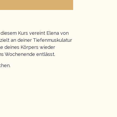
 diesem Kurs vereint Elena von
zielt an deiner Tiefenmuskulatur
le deines Körpers wieder
ins Wochenende entlässt.
chen.