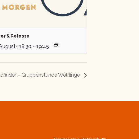
er & Release
 August- 18:30
-
19:45
dfinder – Gruppenstunde Wölflinge