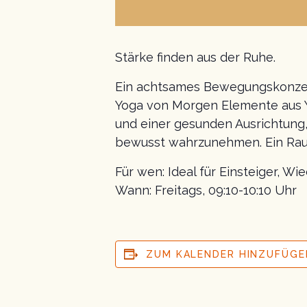
Stärke finden aus der Ruhe.
Ein achtsames Bewegungskonzept 
Yoga von Morgen Elemente aus Yo
und einer gesunden Ausrichtung,
bewusst wahrzunehmen. Ein Raum 
Für wen: Ideal für Einsteiger, Wi
Wann: Freitags, 09:10-10:10 Uhr
ZUM KALENDER HINZUFÜGE