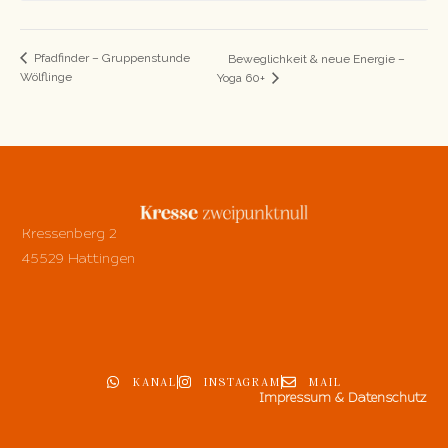
Pfadfinder – Gruppenstunde
Beweglichkeit & neue Energie –
Wölflinge
Yoga 60+
Kressenberg 2
45529 Hattingen
KANAL
INSTAGRAM
MAIL
Impressum & Datenschutz