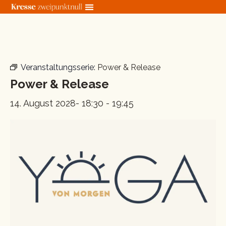
Zum
Inhalt
springen
« Alle Veranstaltungen
Veranstaltungsserie:
Power & Release
Power & Release
14. August 2028- 18:30
-
19:45