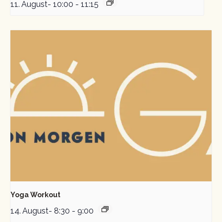
11. August- 10:00
-
11:15
Yoga Workout
14. August- 8:30
-
9:00