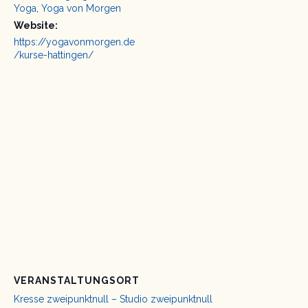
Yoga
,
Yoga von Morgen
Website:
https://yogavonmorgen.de
/kurse-hattingen/
VERANSTALTUNGSORT
Kresse zweipunktnull – Studio zweipunktnull