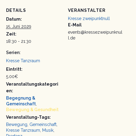
DETAILS
VERANSTALTER
Kresse zweipunktnull
Datum:
E-Mail
15. Juni 2029
events@kressezweipunknul
Zeit:
l.de
18:30 - 21:30
Serien:
Kresse Tanzraum
Eintritt:
5.00€
Veranstaltungskategori
en:
Begegnung &
Gemeinschaft
,
Bewegung & Gesundheit
Veranstaltung-Tags:
Bewegung
,
Gemeinschaft
,
Kresse Tanzraum
,
Musik
,