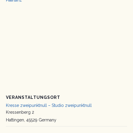
Paartanz
VERANSTALTUNGSORT
Kresse zweipunktnull – Studio zweipunktnull
Kressenberg 2
Hattingen
,
45529
Germany