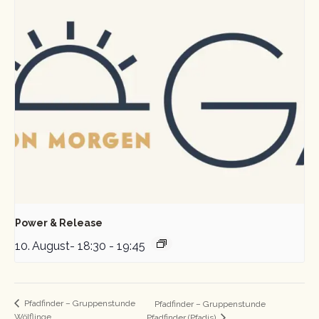
Power & Release
10. August- 18:30
-
19:45
Pfadfinder – Gruppenstunde
Pfadfinder – Gruppenstunde
Wölflinge
Pfadfinder (Pfadis)