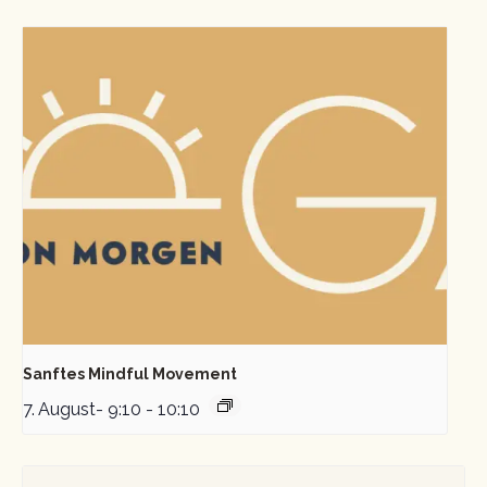
Sanftes Mindful Movement
7. August- 9:10
-
10:10