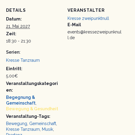
DETAILS
VERANSTALTER
Kresse zweipunktnull
Datum:
E-Mail
21. Mai 2027
events@kressezweipunknul
Zeit:
l.de
18:30 - 21:30
Serien:
Kresse Tanzraum
Eintritt:
5.00€
Veranstaltungskategori
en:
Begegnung &
Gemeinschaft
,
Bewegung & Gesundheit
Veranstaltung-Tags:
Bewegung
,
Gemeinschaft
,
Kresse Tanzraum
,
Musik
,