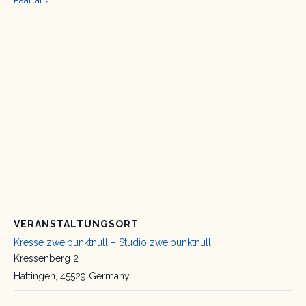
Paartanz
VERANSTALTUNGSORT
Kresse zweipunktnull – Studio zweipunktnull
Kressenberg 2
Hattingen
,
45529
Germany