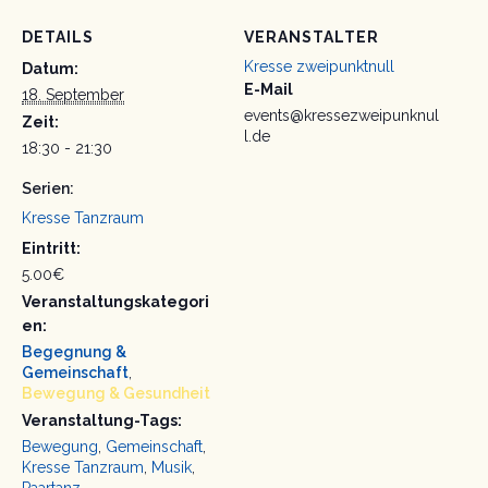
DETAILS
VERANSTALTER
Kresse zweipunktnull
Datum:
E-Mail
18. September
events@kressezweipunknul
Zeit:
l.de
18:30 - 21:30
Serien:
Kresse Tanzraum
Eintritt:
5.00€
Veranstaltungskategori
en:
Begegnung &
Gemeinschaft
,
Bewegung & Gesundheit
Veranstaltung-Tags:
Bewegung
,
Gemeinschaft
,
Kresse Tanzraum
,
Musik
,