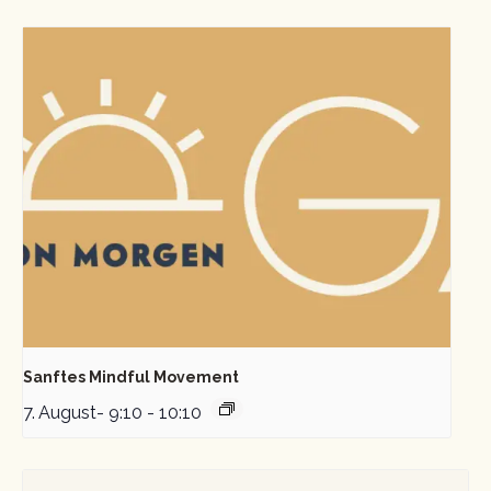
Sanftes Mindful Movement
7. August- 9:10
-
10:10