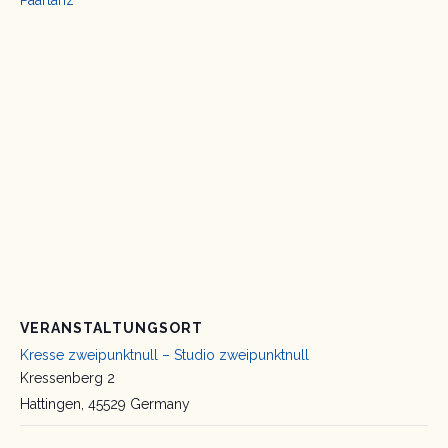
Paartanz
VERANSTALTUNGSORT
Kresse zweipunktnull – Studio zweipunktnull
Kressenberg 2
Hattingen
,
45529
Germany