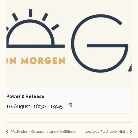
Power & Release
10. August- 18:30
-
19:45
Pfadfinder – Gruppenstunde Wölflinge
90s/00s Flashback Night