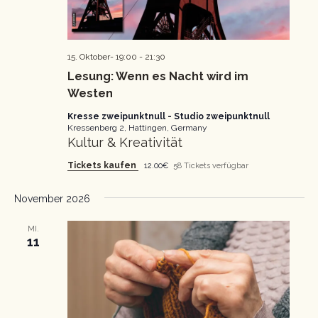
15. Oktober- 19:00
-
21:30
Lesung: Wenn es Nacht wird im
Westen
Kresse zweipunktnull - Studio zweipunktnull
Kressenberg 2, Hattingen, Germany
Kultur & Kreativität
Tickets kaufen
12.00€
58 Tickets verfügbar
November 2026
MI.
11