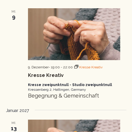
MI.
9
9. Dezember- 19:00
-
22:00
Kresse Kreativ
Kresse Kreativ
Kresse zweipunktnull - Studio zweipunktnull
Kressenberg 2, Hattingen, Germany
Begegnung & Gemeinschaft
Januar 2027
MI.
13