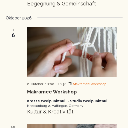
Begegnung & Gemeinschaft
Oktober 2026
DI.
6
6. Oktober- 18:00
-
20:30
Makramee Workshop
Makramee Workshop
Kresse zweipunktnull - Studio zweipunktnull
Kressenberg 2, Hattingen, Germany
Kultur & Kreativität
MI.