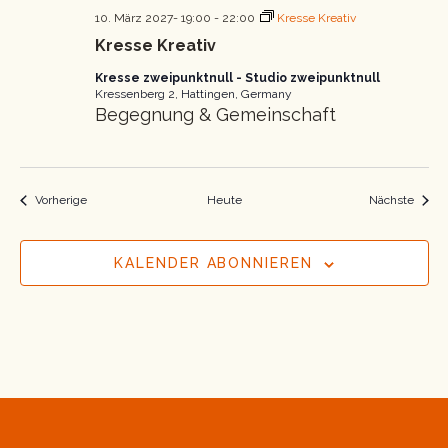
10. März 2027- 19:00
-
22:00
Kresse Kreativ
Kresse Kreativ
Kresse zweipunktnull - Studio zweipunktnull
Kressenberg 2, Hattingen, Germany
Begegnung & Gemeinschaft
Veranstaltungen
Veran
Vorherige
Heute
Nächste
KALENDER ABONNIEREN