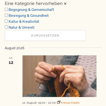
Eine Kategorie hervorheben
✕
Ansichten
Begegnung & Gemeinschaft
Navigatio
Bewegung & Gesundheit
Kultur & Kreativität
Natur & Umwelt
ZURÜCKSETZEN
August 2026
MI.
12
12. August- 19:00
-
22:00
Kresse Kreativ