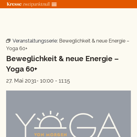
Zum
Inhalt
springen
« Alle Veranstaltungen
Veranstaltungsserie:
Beweglichkeit & neue Energie –
Yoga 60+
Beweglichkeit & neue Energie –
Yoga 60+
27. Mai 2031- 10:00
-
11:15