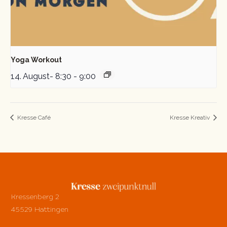
Yoga Workout
14. August- 8:30
-
9:00
Kresse Café
Kresse Kreativ
Kressenberg 2
45529 Hattingen