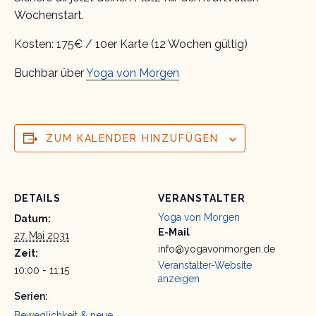
Wochenstart.
Kosten: 175€ / 10er Karte (12 Wochen gültig)
Buchbar über
Yoga von Morgen
ZUM KALENDER HINZUFÜGEN
DETAILS
VERANSTALTER
Yoga von Morgen
Datum:
E-Mail
27. Mai 2031
info@yogavonmorgen.de
Zeit:
Veranstalter-Website
10:00 - 11:15
anzeigen
Serien:
Beweglichkeit & neue