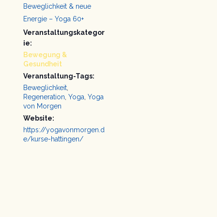
Beweglichkeit & neue
Energie – Yoga 60+
Veranstaltungskategor
ie:
Bewegung &
Gesundheit
Veranstaltung-Tags:
Beweglichkeit
,
Regeneration
,
Yoga
,
Yoga
von Morgen
Website:
https://yogavonmorgen.d
e/kurse-hattingen/