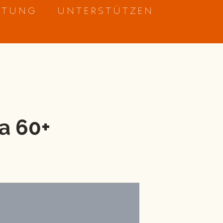
ETUNG
UNTERSTÜTZEN
a 60+