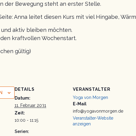
n der Bewegung steht an erster Stelle.
Seite: Anna leitet diesen Kurs mit viel Hingabe, Wä
al und aktiv bleiben möchten.
r den kraftvollen Wochenstart.
chen gültig)
DETAILS
VERANSTALTER
N
Yoga von Morgen
Datum:
E-Mail
11. Februar 2031
info@yogavonmorgen.de
Zeit:
Veranstalter-Website
10:00 - 11:15
anzeigen
Serien: