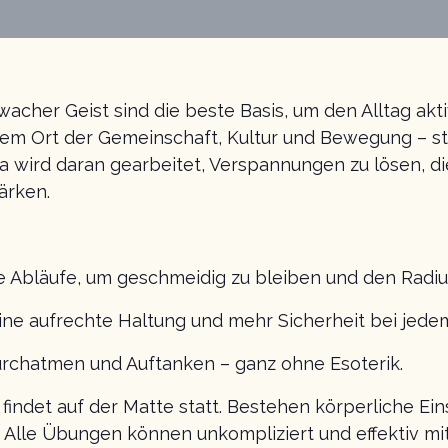
acher Geist sind die beste Basis, um den Alltag akt
nem Ort der Gemeinschaft, Kultur und Bewegung – ste
 wird daran gearbeitet, Verspannungen zu lösen, di
ärken.
e Abläufe, um geschmeidig zu bleiben und den Radius
 eine aufrechte Haltung und mehr Sicherheit bei jedem
urchatmen und Auftanken – ganz ohne Esoterik.
 findet auf der Matte statt. Bestehen körperliche Ei
 Alle Übungen können unkompliziert und effektiv mi