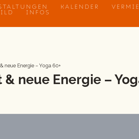
STALTUNGEN
KALENDER
VERMI
BILD
INFOS
 & neue Energie – Yoga 60+
 & neue Energie – Yog