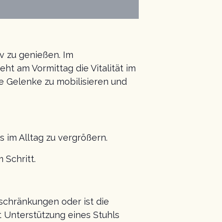
iv zu genießen. Im
ht am Vormittag die Vitalität im
e Gelenke zu mobilisieren und
 im Alltag zu vergrößern.
 Schritt.
nschränkungen oder ist die
t Unterstützung eines Stuhls