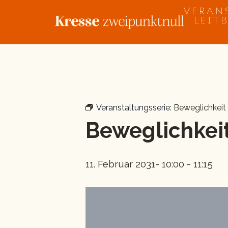
Zum
VERAN
Inhalt
LEIT
springen
« Alle Veranstaltungen
Veranstaltungsserie:
Beweglichkeit
Beweglichkeit
11. Februar 2031- 10:00
-
11:15