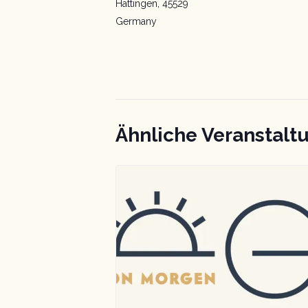
Hattingen
,
45529
Germany
Ähnliche Veranstalt