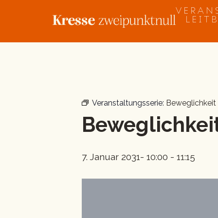
Zum
VERAN
Inhalt
LEIT
springen
« Alle Veranstaltungen
Veranstaltungsserie:
Beweglichkeit
Beweglichkeit
7. Januar 2031- 10:00
-
11:15