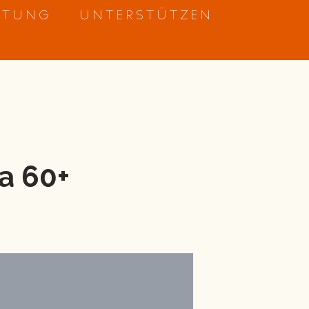
ETUNG
UNTERSTÜTZEN
a 60+