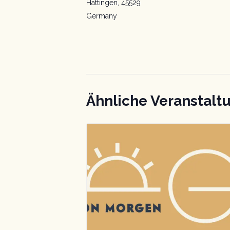
Hattingen
,
45529
Germany
Ähnliche Veranstalt