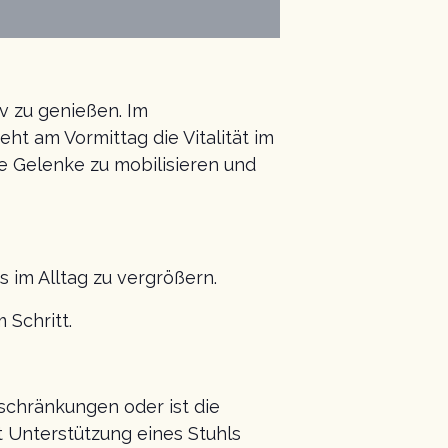
iv zu genießen. Im
ht am Vormittag die Vitalität im
e Gelenke zu mobilisieren und
 im Alltag zu vergrößern.
 Schritt.
nschränkungen oder ist die
t Unterstützung eines Stuhls