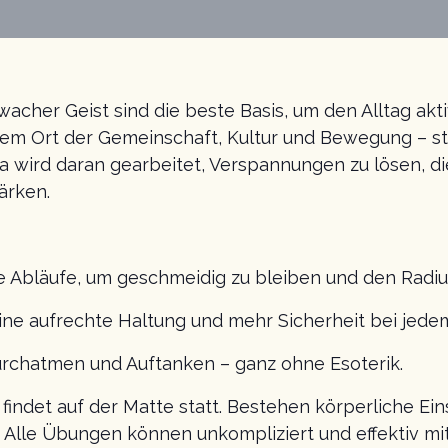
acher Geist sind die beste Basis, um den Alltag akt
nem Ort der Gemeinschaft, Kultur und Bewegung – ste
 wird daran gearbeitet, Verspannungen zu lösen, di
ärken.
e Abläufe, um geschmeidig zu bleiben und den Radius
 eine aufrechte Haltung und mehr Sicherheit bei jedem
urchatmen und Auftanken – ganz ohne Esoterik.
 findet auf der Matte statt. Bestehen körperliche Ei
 Alle Übungen können unkompliziert und effektiv mi