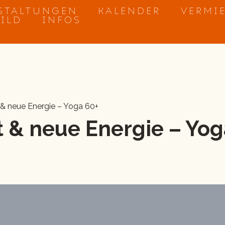
STALTUNGEN
KALENDER
VERMI
BILD
INFOS
 & neue Energie – Yoga 60+
 & neue Energie – Yog