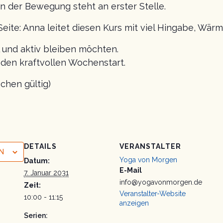
n der Bewegung steht an erster Stelle.
Seite: Anna leitet diesen Kurs mit viel Hingabe, Wä
al und aktiv bleiben möchten.
r den kraftvollen Wochenstart.
chen gültig)
DETAILS
VERANSTALTER
N
Yoga von Morgen
Datum:
E-Mail
7. Januar 2031
info@yogavonmorgen.de
Zeit:
Veranstalter-Website
10:00 - 11:15
anzeigen
Serien: