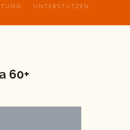
ETUNG
UNTERSTÜTZEN
a 60+