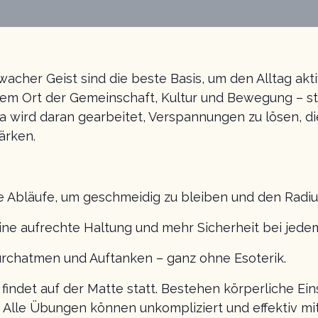
acher Geist sind die beste Basis, um den Alltag akt
nem Ort der Gemeinschaft, Kultur und Bewegung – ste
 wird daran gearbeitet, Verspannungen zu lösen, di
ärken.
e Abläufe, um geschmeidig zu bleiben und den Radius
 eine aufrechte Haltung und mehr Sicherheit bei jedem
urchatmen und Auftanken – ganz ohne Esoterik.
 findet auf der Matte statt. Bestehen körperliche Ei
 Alle Übungen können unkompliziert und effektiv mi