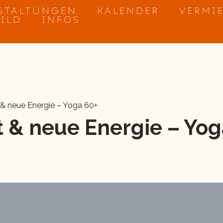
STALTUNGEN
KALENDER
VERMI
BILD
INFOS
 & neue Energie – Yoga 60+
 & neue Energie – Yog