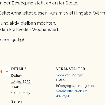
n der Bewegung steht an erster Stelle.
Seite: Anna leitet diesen Kurs mit viel Hingabe, Wä
al und aktiv bleiben möchten.
r den kraftvollen Wochenstart.
chen gültig)
DETAILS
VERANSTALTER
N
Yoga von Morgen
Datum:
E-Mail
16. Juli 2030
info@yogavonmorgen.de
Zeit:
Veranstalter-Website
10:00 - 11:15
anzeigen
Serien: