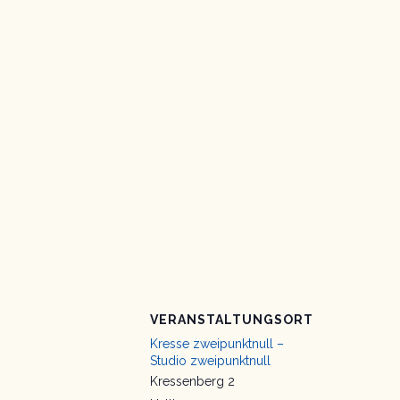
VERANSTALTUNGSORT
Kresse zweipunktnull –
Studio zweipunktnull
Kressenberg 2