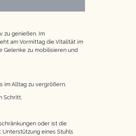
iv zu genießen. Im
ht am Vormittag die Vitalität im
e Gelenke zu mobilisieren und
 im Alltag zu vergrößern.
 Schritt.
nschränkungen oder ist die
t Unterstützung eines Stuhls