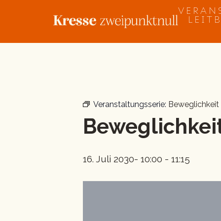
Zum
VERAN
Inhalt
LEIT
springen
« Alle Veranstaltungen
Veranstaltungsserie:
Beweglichkeit
Beweglichkeit
16. Juli 2030- 10:00
-
11:15