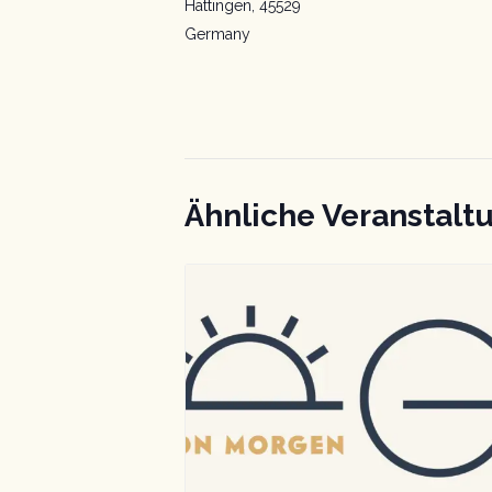
Hattingen
,
45529
Germany
Ähnliche Veranstalt