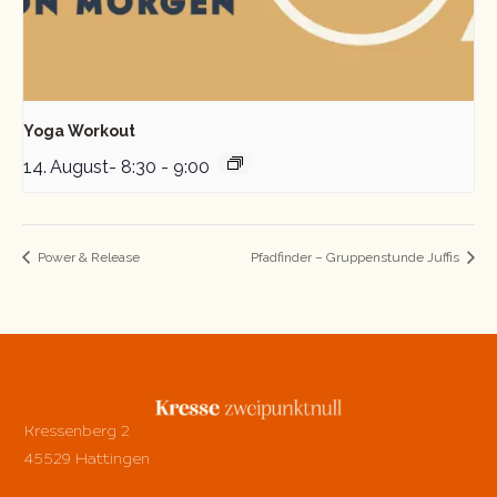
Yoga Workout
14. August- 8:30
-
9:00
Power & Release
Pfadfinder – Gruppenstunde Juffis
Kressenberg 2
45529 Hattingen