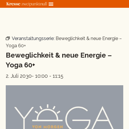
Zum
Inhalt
springen
« Alle Veranstaltungen
Veranstaltungsserie:
Beweglichkeit & neue Energie –
Yoga 60+
Beweglichkeit & neue Energie –
Yoga 60+
2. Juli 2030- 10:00
-
11:15