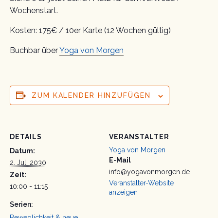
Wochenstart.
Kosten: 175€ / 10er Karte (12 Wochen gültig)
Buchbar über
Yoga von Morgen
ZUM KALENDER HINZUFÜGEN
DETAILS
VERANSTALTER
Yoga von Morgen
Datum:
E-Mail
2. Juli 2030
info@yogavonmorgen.de
Zeit:
Veranstalter-Website
10:00 - 11:15
anzeigen
Serien:
Beweglichkeit & neue