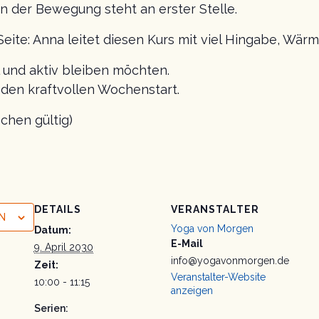
n der Bewegung steht an erster Stelle.
Seite: Anna leitet diesen Kurs mit viel Hingabe, Wä
al und aktiv bleiben möchten.
r den kraftvollen Wochenstart.
chen gültig)
DETAILS
VERANSTALTER
N
Yoga von Morgen
Datum:
E-Mail
9. April 2030
info@yogavonmorgen.de
Zeit:
Veranstalter-Website
10:00 - 11:15
anzeigen
Serien: