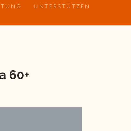
ETUNG
UNTERSTÜTZEN
a 60+