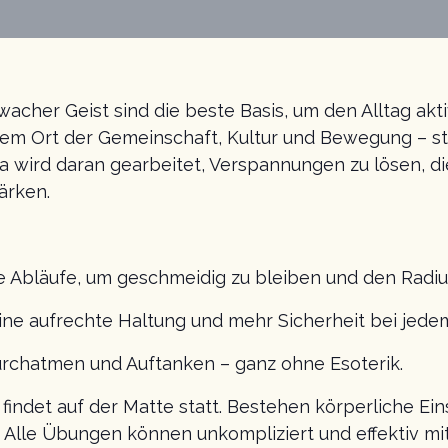
acher Geist sind die beste Basis, um den Alltag akt
nem Ort der Gemeinschaft, Kultur und Bewegung – ste
 wird daran gearbeitet, Verspannungen zu lösen, di
ärken.
e Abläufe, um geschmeidig zu bleiben und den Radius
 eine aufrechte Haltung und mehr Sicherheit bei jedem
urchatmen und Auftanken – ganz ohne Esoterik.
 findet auf der Matte statt. Bestehen körperliche Ei
 Alle Übungen können unkompliziert und effektiv mi