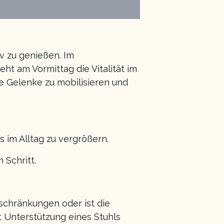
iv zu genießen. Im
ht am Vormittag die Vitalität im
e Gelenke zu mobilisieren und
 im Alltag zu vergrößern.
 Schritt.
nschränkungen oder ist die
t Unterstützung eines Stuhls