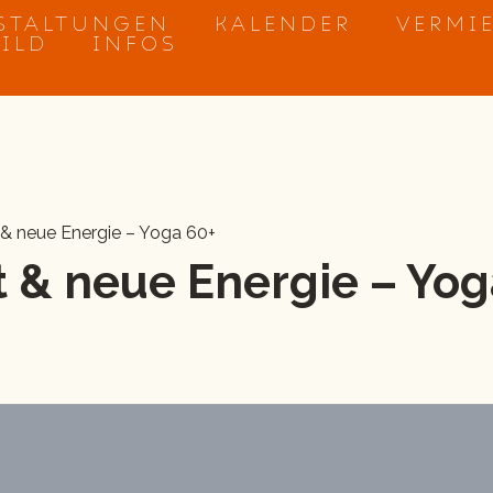
STALTUNGEN
KALENDER
VERMI
BILD
INFOS
 & neue Energie – Yoga 60+
 & neue Energie – Yog