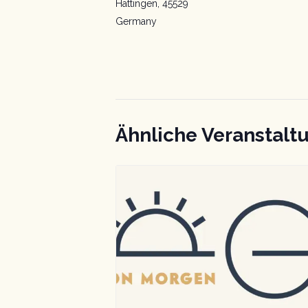
Hattingen
,
45529
Germany
Ähnliche Veranstalt