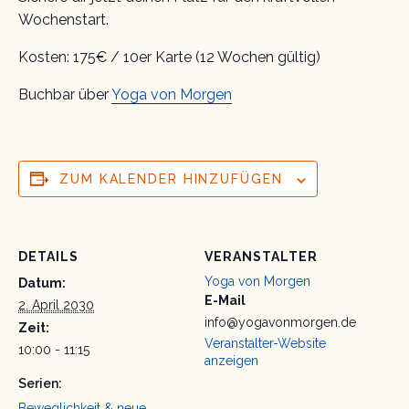
Wochenstart.
Kosten: 175€ / 10er Karte (12 Wochen gültig)
Buchbar über
Yoga von Morgen
ZUM KALENDER HINZUFÜGEN
DETAILS
VERANSTALTER
Yoga von Morgen
Datum:
E-Mail
2. April 2030
info@yogavonmorgen.de
Zeit:
Veranstalter-Website
10:00 - 11:15
anzeigen
Serien:
Beweglichkeit & neue