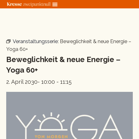
Zum
Inhalt
springen
« Alle Veranstaltungen
Veranstaltungsserie:
Beweglichkeit & neue Energie –
Yoga 60+
Beweglichkeit & neue Energie –
Yoga 60+
2. April 2030- 10:00
-
11:15