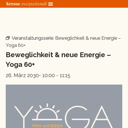
Zum
Inhalt
springen
« Alle Veranstaltungen
Veranstaltungsserie:
Beweglichkeit & neue Energie –
Yoga 60+
Beweglichkeit & neue Energie –
Yoga 60+
26. März 2030- 10:00
-
11:15