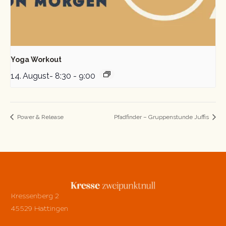
Yoga Workout
14. August- 8:30
-
9:00
Power & Release
Pfadfinder – Gruppenstunde Juffis
Kressenberg 2
45529 Hattingen