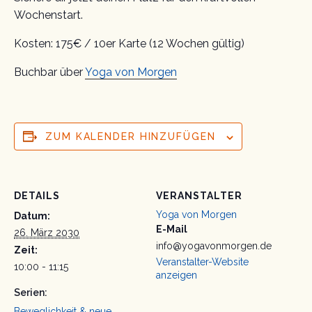
Wochenstart.
Kosten: 175€ / 10er Karte (12 Wochen gültig)
Buchbar über
Yoga von Morgen
ZUM KALENDER HINZUFÜGEN
DETAILS
VERANSTALTER
Yoga von Morgen
Datum:
E-Mail
26. März 2030
info@yogavonmorgen.de
Zeit:
Veranstalter-Website
10:00 - 11:15
anzeigen
Serien:
Beweglichkeit & neue