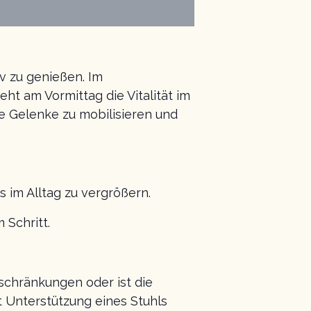
iv zu genießen. Im
ht am Vormittag die Vitalität im
e Gelenke zu mobilisieren und
 im Alltag zu vergrößern.
 Schritt.
nschränkungen oder ist die
t Unterstützung eines Stuhls