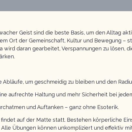
acher Geist sind die beste Basis, um den Alltag akt
nem Ort der Gemeinschaft, Kultur und Bewegung – ste
 wird daran gearbeitet, Verspannungen zu lösen, di
ärken.
e Abläufe, um geschmeidig zu bleiben und den Radius
 eine aufrechte Haltung und mehr Sicherheit bei jedem
urchatmen und Auftanken – ganz ohne Esoterik.
 findet auf der Matte statt. Bestehen körperliche Ei
 Alle Übungen können unkompliziert und effektiv mi