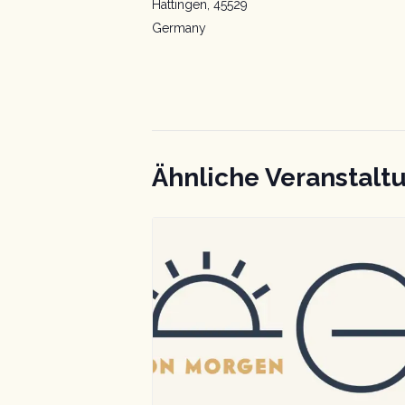
Hattingen
,
45529
Germany
Ähnliche Veranstalt