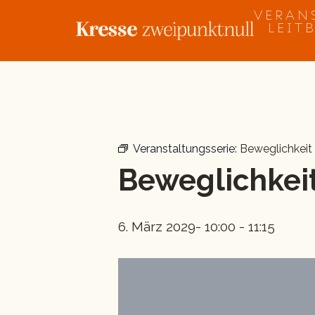
Zum
VERAN
Inhalt
LEIT
springen
« Alle Veranstaltungen
Veranstaltungsserie:
Beweglichkeit
Beweglichkeit
6. März 2029- 10:00
-
11:15