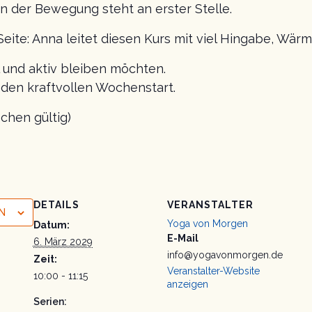
n der Bewegung steht an erster Stelle.
Seite: Anna leitet diesen Kurs mit viel Hingabe, Wä
al und aktiv bleiben möchten.
r den kraftvollen Wochenstart.
chen gültig)
DETAILS
VERANSTALTER
N
Yoga von Morgen
Datum:
E-Mail
6. März 2029
info@yogavonmorgen.de
Zeit:
Veranstalter-Website
10:00 - 11:15
anzeigen
Serien: