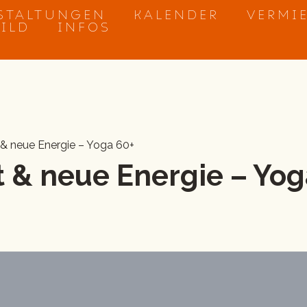
STALTUNGEN
KALENDER
VERMI
BILD
INFOS
 & neue Energie – Yoga 60+
 & neue Energie – Yog