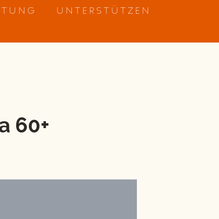
ETUNG
UNTERSTÜTZEN
a 60+