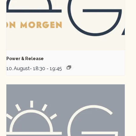
Power & Release
10. August- 18:30
-
19:45