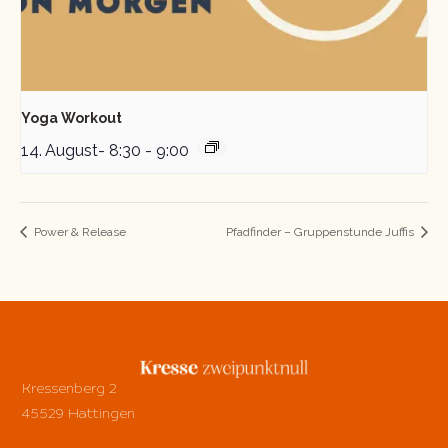
Yoga Workout
14. August- 8:30
-
9:00
Power & Release
Pfadfinder – Gruppenstunde Juffis
Kressenberg 2
45529 Hattingen