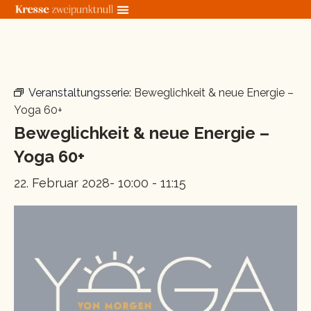
Zum
Inhalt
springen
« Alle Veranstaltungen
Veranstaltungsserie:
Beweglichkeit & neue Energie –
Yoga 60+
Beweglichkeit & neue Energie –
Yoga 60+
22. Februar 2028- 10:00
-
11:15