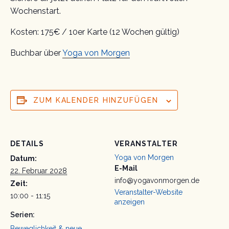
Wochenstart.
Kosten: 175€ / 10er Karte (12 Wochen gültig)
Buchbar über
Yoga von Morgen
ZUM KALENDER HINZUFÜGEN
DETAILS
VERANSTALTER
Yoga von Morgen
Datum:
E-Mail
22. Februar 2028
info@yogavonmorgen.de
Zeit:
Veranstalter-Website
10:00 - 11:15
anzeigen
Serien:
Beweglichkeit & neue