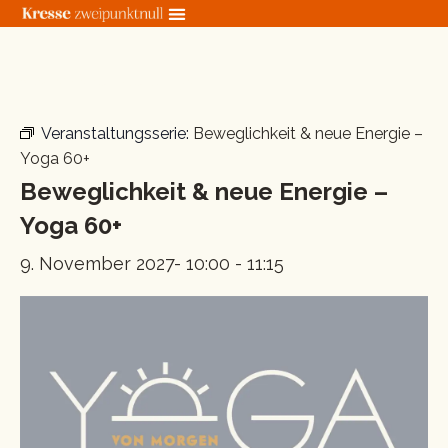
Zum
Inhalt
springen
« Alle Veranstaltungen
Veranstaltungsserie:
Beweglichkeit & neue Energie –
Yoga 60+
Beweglichkeit & neue Energie –
Yoga 60+
9. November 2027- 10:00
-
11:15