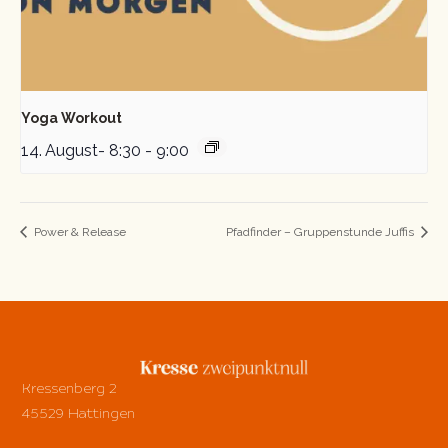
Yoga Workout
14. August- 8:30
-
9:00
Power & Release
Pfadfinder – Gruppenstunde Juffis
Kressenberg 2
45529 Hattingen