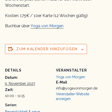
Wochenstart.
Kosten: 175€ / 10er Karte (12 Wochen gültig)
Buchbar über
Yoga von Morgen
ZUM KALENDER HINZUFÜGEN
DETAILS
VERANSTALTER
Yoga von Morgen
Datum:
E-Mail
9. November 2027
info@yogavonmorgen.de
Zeit:
Veranstalter-Website
10:00 - 11:15
anzeigen
Serien:
Beweglichkeit & neue