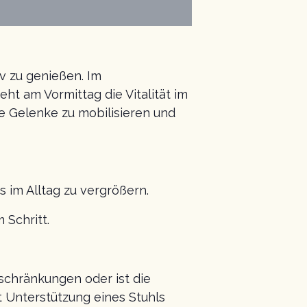
iv zu genießen. Im
ht am Vormittag die Vitalität im
e Gelenke zu mobilisieren und
 im Alltag zu vergrößern.
 Schritt.
nschränkungen oder ist die
t Unterstützung eines Stuhls