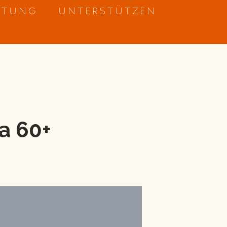
ETUNG
UNTERSTÜTZEN
a 60+