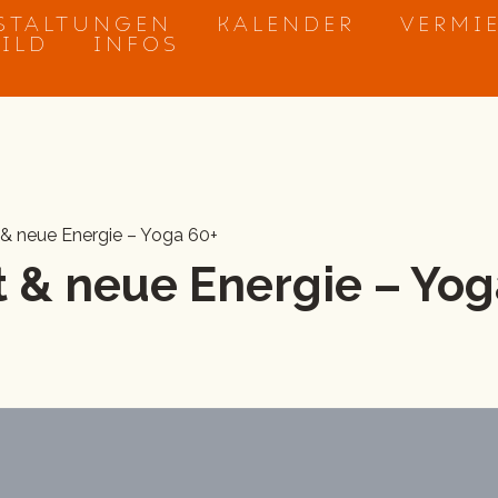
STALTUNGEN
KALENDER
VERMI
BILD
INFOS
 & neue Energie – Yoga 60+
 & neue Energie – Yog