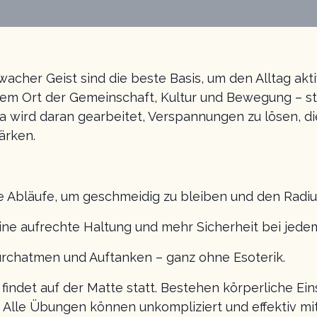
acher Geist sind die beste Basis, um den Alltag akt
nem Ort der Gemeinschaft, Kultur und Bewegung – ste
 wird daran gearbeitet, Verspannungen zu lösen, di
ärken.
e Abläufe, um geschmeidig zu bleiben und den Radius
 eine aufrechte Haltung und mehr Sicherheit bei jedem
urchatmen und Auftanken – ganz ohne Esoterik.
 findet auf der Matte statt. Bestehen körperliche Ei
 Alle Übungen können unkompliziert und effektiv mi