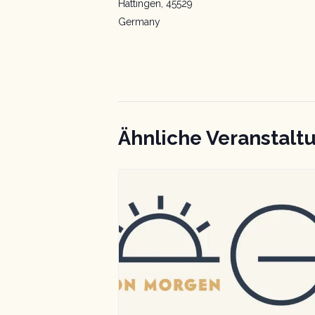
Hattingen
,
45529
Germany
Ähnliche Veranstalt