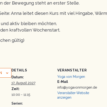
n der Bewegung steht an erster Stelle.
Seite: Anna leitet diesen Kurs mit viel Hingabe, Wä
al und aktiv bleiben möchten.
r den kraftvollen Wochenstart.
chen gültig)
DETAILS
VERANSTALTER
N
Yoga von Morgen
Datum:
E-Mail
17. August 2027
info@yogavonmorgen.de
Zeit:
Veranstalter-Website
10:00 - 11:15
anzeigen
Serien: