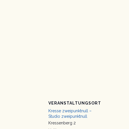
VERANSTALTUNGSORT
Kresse zweipunktnull –
Studio zweipunktnull
Kressenberg 2