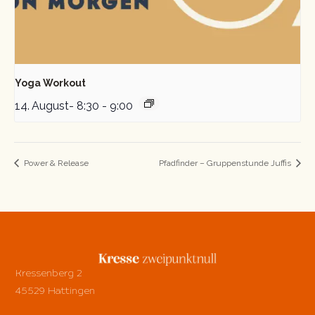
Yoga Workout
14. August- 8:30
-
9:00
Power & Release
Pfadfinder – Gruppenstunde Juffis
Kressenberg 2
45529 Hattingen