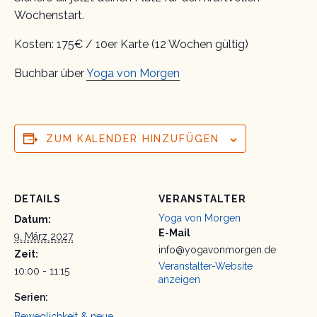
Wochenstart.
Kosten: 175€ / 10er Karte (12 Wochen gültig)
Buchbar über
Yoga von Morgen
ZUM KALENDER HINZUFÜGEN
DETAILS
VERANSTALTER
Yoga von Morgen
Datum:
E-Mail
9. März 2027
info@yogavonmorgen.de
Zeit:
Veranstalter-Website
10:00 - 11:15
anzeigen
Serien:
Beweglichkeit & neue