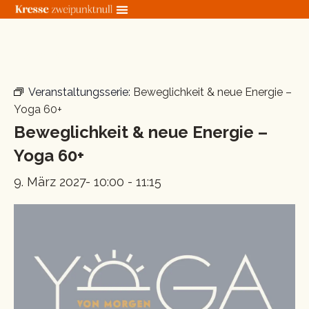
Zum
Inhalt
springen
« Alle Veranstaltungen
Veranstaltungsserie:
Beweglichkeit & neue Energie –
Yoga 60+
Beweglichkeit & neue Energie –
Yoga 60+
9. März 2027- 10:00
-
11:15