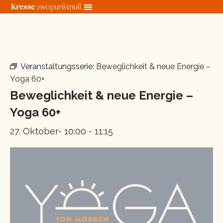
Zum
Inhalt
springen
« Alle Veranstaltungen
Veranstaltungsserie:
Beweglichkeit & neue Energie –
Yoga 60+
Beweglichkeit & neue Energie –
Yoga 60+
27. Oktober- 10:00
-
11:15