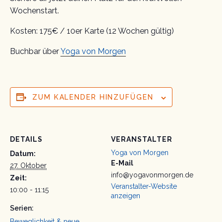
Wochenstart.
Kosten: 175€ / 10er Karte (12 Wochen gültig)
Buchbar über
Yoga von Morgen
ZUM KALENDER HINZUFÜGEN
DETAILS
VERANSTALTER
Yoga von Morgen
Datum:
E-Mail
27. Oktober
info@yogavonmorgen.de
Zeit:
Veranstalter-Website
10:00 - 11:15
anzeigen
Serien:
Beweglichkeit & neue