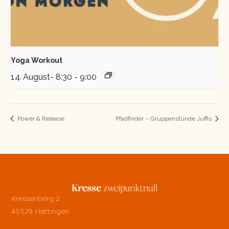
Yoga Workout
14. August- 8:30
-
9:00
Power & Release
Pfadfinder – Gruppenstunde Juffis
Kressenberg 2
45529 Hattingen