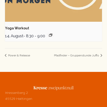
Yoga Workout
14. August- 8:30
-
9:00
Power & Release
Pfadfinder – Gruppenstunde Juffis
Kressenberg 2
45529 Hattingen