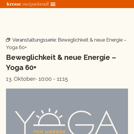
Zum
Inhalt
springen
« Alle Veranstaltungen
Veranstaltungsserie:
Beweglichkeit & neue Energie –
Yoga 60+
Beweglichkeit & neue Energie –
Yoga 60+
13. Oktober- 10:00
-
11:15