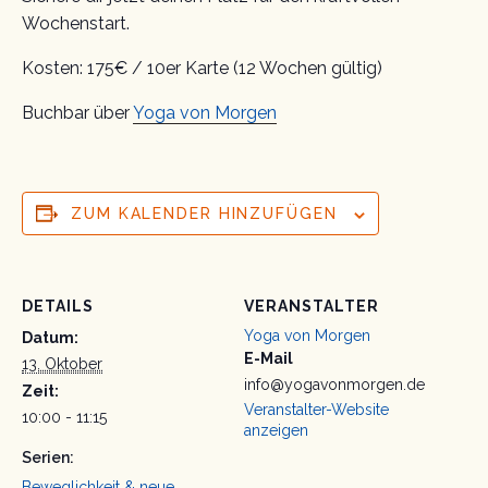
Wochenstart.
Kosten: 175€ / 10er Karte (12 Wochen gültig)
Buchbar über
Yoga von Morgen
ZUM KALENDER HINZUFÜGEN
DETAILS
VERANSTALTER
Yoga von Morgen
Datum:
E-Mail
13. Oktober
info@yogavonmorgen.de
Zeit:
Veranstalter-Website
10:00 - 11:15
anzeigen
Serien:
Beweglichkeit & neue